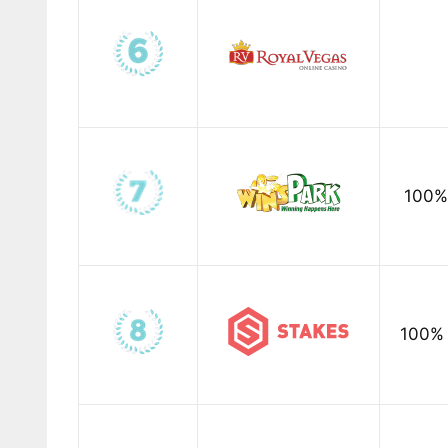
100% 
100% 