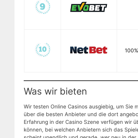
100% 
Was wir bieten
Wir testen Online Casinos ausgiebig, um Sie m
über die besten Anbieter und die dort angebo
Erfahrung in der Casino Szene verfügen wir
können, bei welchen Anbietern sich das Spie
scheint unendlich und gerade, wer neu in der S