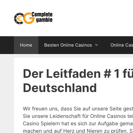
Skip
to
content
Home
Besten Online Casinos
Online Ca
Der Leitfaden # 1 f
Deutschland
Wir freuen uns, dass Sie auf unsere Seite ges
Sie unsere Leidenschaft für Online Casinos te
Casino Spielern hat es sich zur Aufgabe gemac
machen und auf Herz und Nieren zu prüfen. S