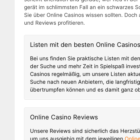
gerät im schlimmsten Fall an ein schwarzes Sc
Sie über Online Casinos wissen sollten. Doch
und Reviews profitieren.
Listen mit den besten Online Casino
Bei uns finden Sie praktische Listen mit de
der Suche und mehr Zeit in Spielspaß invest
Casinos regelmäßig, um unsere Listen aktuel
Suche nach neuen Anbietern, die langfristi
übertrumpfen können und es damit ganz obe
Online Casino Reviews
Unsere Reviews sind sicherlich das Herzstü
um uns ausgiebig mit dem jeweiligen
Onlin