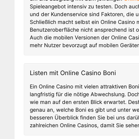
Spieleangebot intensiv zu testen. Doch auch
und der Kundenservice sind Faktoren, die 
Schließlich macht selbst ein Online Casino
Benutzeroberfläche nicht ansprechend ist 
Auch die mobilen Versionen der Online Casi
mehr Nutzer bevorzugt auf mobilen Geräte
Listen mit Online Casino Boni
Ein Online Casino mit vielen attraktiven Bo
langfristig für die nötige Abwechslung. Doc
wie man auf den ersten Blick erwartet. De
genau an, welche Boni es gibt und unter w
besseren Überblick finden Sie bei uns darü
zahlreichen Online Casinos, damit Sie sehe