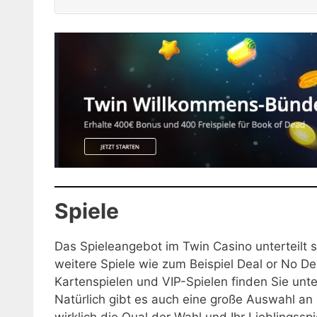
Spiele
Das Spieleangebot im Twin Casino unterteilt s
weitere Spiele wie zum Beispiel Deal or No D
Kartenspielen und VIP-Spielen finden Sie unte
Natürlich gibt es auch eine große Auswahl an 
wirklich die Qual der Wahl und Ihr Lieblingsspi