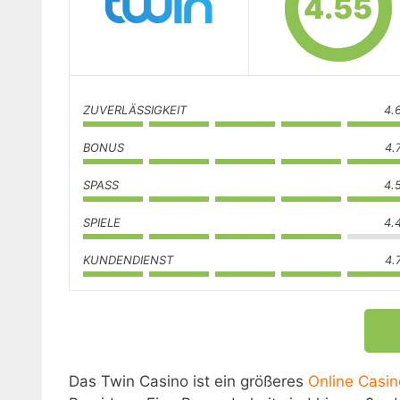
4.55
ZUVERLÄSSIGKEIT
4.
BONUS
4.
SPASS
4.
SPIELE
4.
KUNDENDIENST
4.
Das Twin Casino ist ein größeres
Online Casin