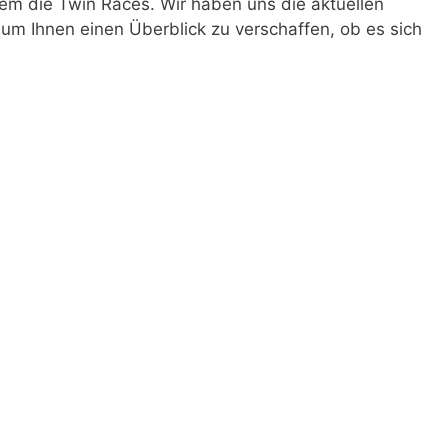
dem die Twin Races. Wir haben uns die aktuellen
um Ihnen einen Überblick zu verschaffen, ob es sich