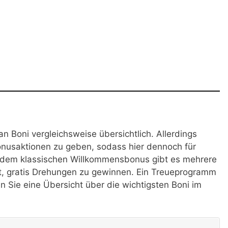
n Boni vergleichsweise übersichtlich. Allerdings
nusaktionen zu geben, sodass hier dennoch für
dem klassischen Willkommensbonus gibt es mehrere
t, gratis Drehungen zu gewinnen. Ein Treueprogramm
en Sie eine Übersicht über die wichtigsten Boni im