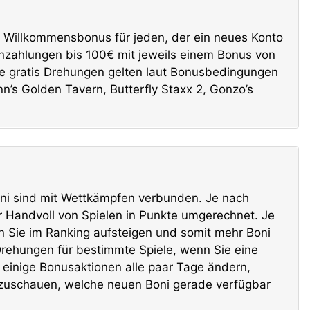
n Willkommensbonus für jeden, der ein neues Konto
Einzahlungen bis 100€ mit jeweils einem Bonus von
e gratis Drehungen gelten laut Bonusbedingungen
inn’s Golden Tavern, Butterfly Staxx 2, Gonzo’s
ni sind mit Wettkämpfen verbunden. Je nach
 Handvoll von Spielen in Punkte umgerechnet. Je
 Sie im Ranking aufsteigen und somit mehr Boni
 Drehungen für bestimmte Spiele, wenn Sie eine
 einige Bonusaktionen alle paar Tage ändern,
hzuschauen, welche neuen Boni gerade verfügbar