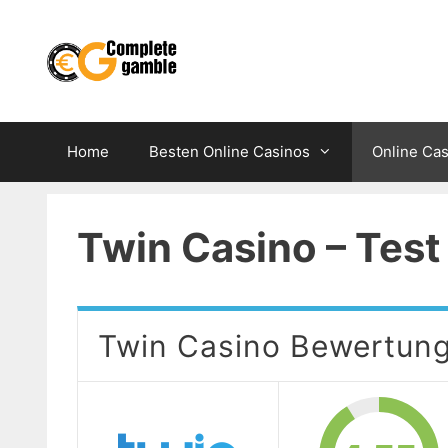
Skip
to
content
Home
Besten Online Casinos
Online Ca
Twin Casino – Tes
Twin Casino Bewertun