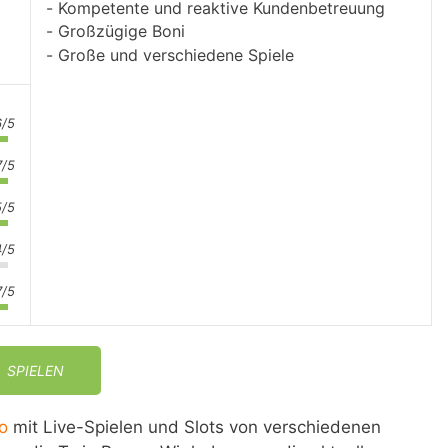
Kompetente und reaktive Kundenbetreuung
Großzügige Boni
Große und verschiedene Spiele
6/5
7/5
5/5
4/5
7/5
SPIELEN
o
mit Live-Spielen und Slots von verschiedenen