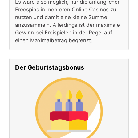
Es wäre also möglich, nur die anfänglichen
Freespins in mehreren Online Casinos zu
nutzen und damit eine kleine Summe
anzusammeln. Allerdings ist der maximale
Gewinn bei Freispielen in der Regel auf
einen Maximalbetrag begrenzt.
Der Geburtstagsbonus