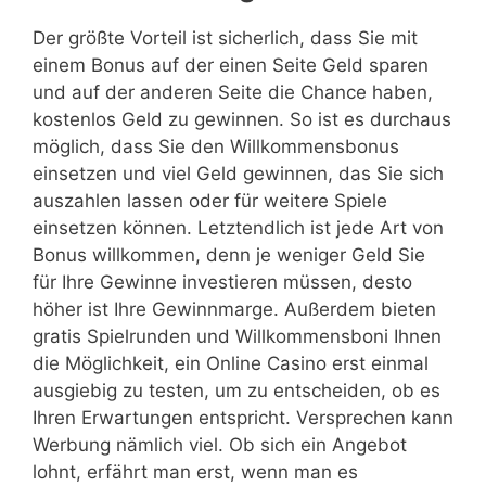
Der größte Vorteil ist sicherlich, dass Sie mit
einem Bonus auf der einen Seite Geld sparen
und auf der anderen Seite die Chance haben,
kostenlos Geld zu gewinnen. So ist es durchaus
möglich, dass Sie den Willkommensbonus
einsetzen und viel Geld gewinnen, das Sie sich
auszahlen lassen oder für weitere Spiele
einsetzen können. Letztendlich ist jede Art von
Bonus willkommen, denn je weniger Geld Sie
für Ihre Gewinne investieren müssen, desto
höher ist Ihre Gewinnmarge. Außerdem bieten
gratis Spielrunden und Willkommensboni Ihnen
die Möglichkeit, ein Online Casino erst einmal
ausgiebig zu testen, um zu entscheiden, ob es
Ihren Erwartungen entspricht. Versprechen kann
Werbung nämlich viel. Ob sich ein Angebot
lohnt, erfährt man erst, wenn man es