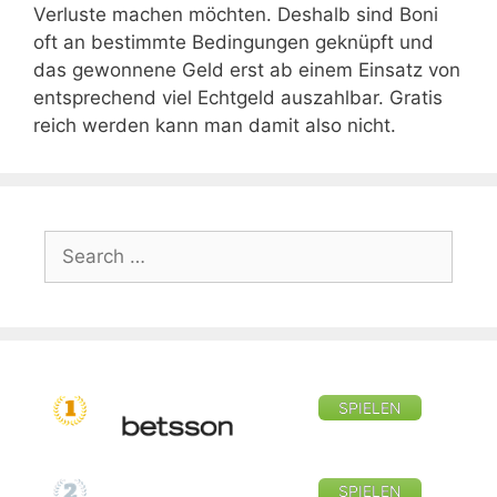
Verluste machen möchten. Deshalb sind Boni
oft an bestimmte Bedingungen geknüpft und
das gewonnene Geld erst ab einem Einsatz von
entsprechend viel Echtgeld auszahlbar. Gratis
reich werden kann man damit also nicht.
Search
for:
SPIELEN
SPIELEN