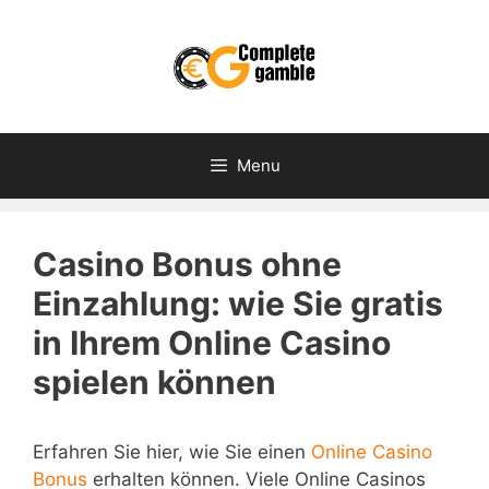
Skip
to
content
Menu
Casino Bonus ohne
Einzahlung: wie Sie gratis
in Ihrem Online Casino
spielen können
Erfahren Sie hier, wie Sie einen
Online Casino
Bonus
erhalten können. Viele Online Casinos