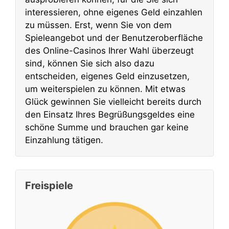
interessieren, ohne eigenes Geld einzahlen
zu müssen. Erst, wenn Sie von dem
Spieleangebot und der Benutzeroberfläche
des Online-Casinos Ihrer Wahl überzeugt
sind, können Sie sich also dazu
entscheiden, eigenes Geld einzusetzen,
um weiterspielen zu können. Mit etwas
Glück gewinnen Sie vielleicht bereits durch
den Einsatz Ihres Begrüßungsgeldes eine
schöne Summe und brauchen gar keine
Einzahlung tätigen.
Freispiele