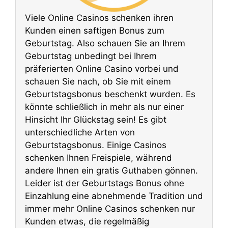
Viele Online Casinos schenken ihren
Kunden einen saftigen Bonus zum
Geburtstag. Also schauen Sie an Ihrem
Geburtstag unbedingt bei Ihrem
präferierten Online Casino vorbei und
schauen Sie nach, ob Sie mit einem
Geburtstagsbonus beschenkt wurden. Es
könnte schließlich in mehr als nur einer
Hinsicht Ihr Glückstag sein! Es gibt
unterschiedliche Arten von
Geburtstagsbonus. Einige Casinos
schenken Ihnen Freispiele, während
andere Ihnen ein gratis Guthaben gönnen.
Leider ist der Geburtstags Bonus ohne
Einzahlung eine abnehmende Tradition und
immer mehr Online Casinos schenken nur
Kunden etwas, die regelmäßig