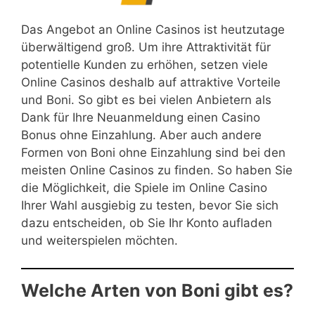
Das Angebot an Online Casinos ist heutzutage
überwältigend groß. Um ihre Attraktivität für
potentielle Kunden zu erhöhen, setzen viele
Online Casinos deshalb auf attraktive Vorteile
und Boni. So gibt es bei vielen Anbietern als
Dank für Ihre Neuanmeldung einen Casino
Bonus ohne Einzahlung. Aber auch andere
Formen von Boni ohne Einzahlung sind bei den
meisten Online Casinos zu finden. So haben Sie
die Möglichkeit, die Spiele im Online Casino
Ihrer Wahl ausgiebig zu testen, bevor Sie sich
dazu entscheiden, ob Sie Ihr Konto aufladen
und weiterspielen möchten.
Welche Arten von Boni gibt es?