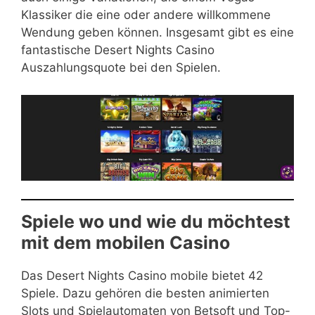
Klassiker die eine oder andere willkommene
Wendung geben können. Insgesamt gibt es eine
fantastische Desert Nights Casino
Auszahlungsquote bei den Spielen.
Spiele wo und wie du möchtest
mit dem mobilen Casino
Das Desert Nights Casino mobile bietet 42
Spiele. Dazu gehören die besten animierten
Slots und Spielautomaten von Betsoft und Top-