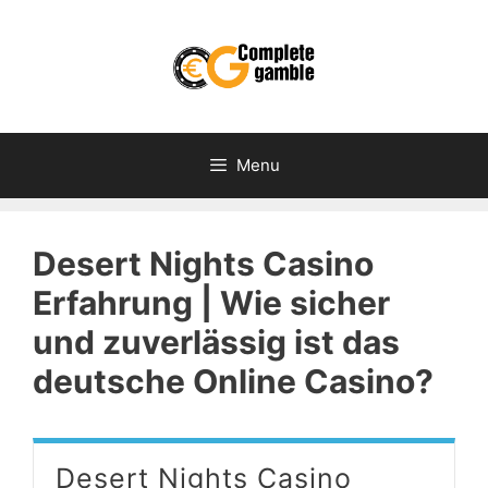
Skip
to
content
Menu
Desert Nights Casino
Erfahrung | Wie sicher
und zuverlässig ist das
deutsche Online Casino?
Desert Nights Casino