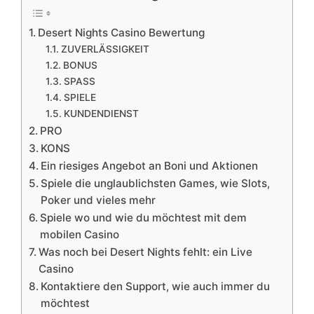
Desert Nights Casino Bewertung
ZUVERLÄSSIGKEIT
BONUS
SPASS
SPIELE
KUNDENDIENST
PRO
KONS
Ein riesiges Angebot an Boni und Aktionen
Spiele die unglaublichsten Games, wie Slots,
Poker und vieles mehr
Spiele wo und wie du möchtest mit dem
mobilen Casino
Was noch bei Desert Nights fehlt: ein Live
Casino
Kontaktiere den Support, wie auch immer du
möchtest