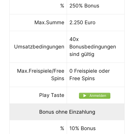
%
250% Bonus
Max.Summe
2.250 Euro
40x
Umsatzbedingungen
Bonusbedingungen
sind gültig
Max.Freispiele/Free
0 Freispiele oder
Spins
Free Spins
Play Taste
Anmelden
Bonus ohne Einzahlung
%
10% Bonus