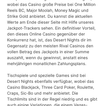
wobei das Casino große Preise bei One Million
Reels BC, Major Moolah, Money Magic und
Strike Gold anbietet. Du kannst die aktuellen
Werte am Ende dieser Seite mit Hilfe unseres
Jackpot-Trackers sehen. Ein definitiver Vorteil,
den dieses Online Casino gegenüber der
Konkurrenz hat, ist, das Desert Nights dir im
Gegensatz zu den meisten Rival Casinos den
vollen Betrag des Jackpots in einer Summe
auszahlt, wenn du gewinnst, anstatt eines
mehrjährigen monatlichen Zahlungsplans.
Tischspiele und spezielle Games sind bei
Desert Nights ebenfalls verfügbar, wobei das
Casino Blackjack, Three Card Poker, Roulette,
Craps, Sic-Bo und mehr anbietet. Die
Tischlimits sind in der Regel niedrig und es gibt
auch einige Variationen, die einem Vegas-