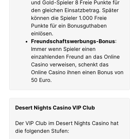
und Gold-Spieler 8 Freie Punkte für
den gleichen Einsatzbetrag. Später
können die Spieler 1.000 Freie
Punkte für ein Bonusguthaben
einlösen.
Freundschaftswerbungs-Bonus
:
Immer wenn Spieler einen
einzahlenden Freund an das Online
Casino verweisen, schenkt das
Online Casino ihnen einen Bonus von
50 Euro.
Desert Nights Casino VIP Club
Der VIP Club im Desert Nights Casino hat
die folgenden Stufen: