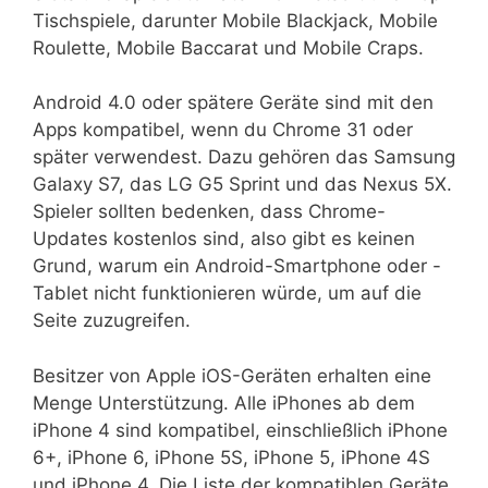
Tischspiele, darunter Mobile Blackjack, Mobile
Roulette, Mobile Baccarat und Mobile Craps.
Android 4.0 oder spätere Geräte sind mit den
Apps kompatibel, wenn du Chrome 31 oder
später verwendest. Dazu gehören das Samsung
Galaxy S7, das LG G5 Sprint und das Nexus 5X.
Spieler sollten bedenken, dass Chrome-
Updates kostenlos sind, also gibt es keinen
Grund, warum ein Android-Smartphone oder -
Tablet nicht funktionieren würde, um auf die
Seite zuzugreifen.
Besitzer von Apple iOS-Geräten erhalten eine
Menge Unterstützung. Alle iPhones ab dem
iPhone 4 sind kompatibel, einschließlich iPhone
6+, iPhone 6, iPhone 5S, iPhone 5, iPhone 4S
und iPhone 4. Die Liste der kompatiblen Geräte