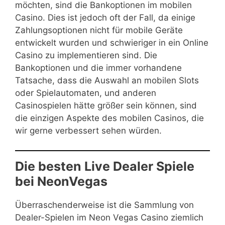
möchten, sind die Bankoptionen im mobilen
Casino. Dies ist jedoch oft der Fall, da einige
Zahlungsoptionen nicht für mobile Geräte
entwickelt wurden und schwieriger in ein Online
Casino zu implementieren sind. Die
Bankoptionen und die immer vorhandene
Tatsache, dass die Auswahl an mobilen Slots
oder Spielautomaten, und anderen
Casinospielen hätte größer sein können, sind
die einzigen Aspekte des mobilen Casinos, die
wir gerne verbessert sehen würden.
Die besten Live Dealer Spiele
bei NeonVegas
Überraschenderweise ist die Sammlung von
Dealer-Spielen im Neon Vegas Casino ziemlich