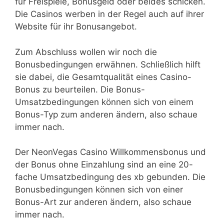
für Freispiele, Bonusgeld oder beides schicken.
Die Casinos werben in der Regel auch auf ihrer
Website für ihr Bonusangebot.
Zum Abschluss wollen wir noch die
Bonusbedingungen erwähnen. Schließlich hilft
sie dabei, die Gesamtqualität eines Casino-
Bonus zu beurteilen. Die Bonus-
Umsatzbedingungen können sich von einem
Bonus-Typ zum anderen ändern, also schaue
immer nach.
Der NeonVegas Casino Willkommensbonus und
der Bonus ohne Einzahlung sind an eine 20-
fache Umsatzbedingung des xb gebunden. Die
Bonusbedingungen können sich von einer
Bonus-Art zur anderen ändern, also schaue
immer nach.