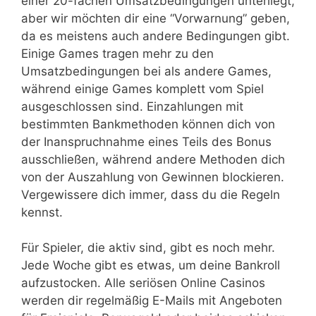
einer 20-fachen Umsatzbedingungen unterliegt,
aber wir möchten dir eine “Vorwarnung” geben,
da es meistens auch andere Bedingungen gibt.
Einige Games tragen mehr zu den
Umsatzbedingungen bei als andere Games,
während einige Games komplett vom Spiel
ausgeschlossen sind. Einzahlungen mit
bestimmten Bankmethoden können dich von
der Inanspruchnahme eines Teils des Bonus
ausschließen, während andere Methoden dich
von der Auszahlung von Gewinnen blockieren.
Vergewissere dich immer, dass du die Regeln
kennst.
Für Spieler, die aktiv sind, gibt es noch mehr.
Jede Woche gibt es etwas, um deine Bankroll
aufzustocken. Alle seriösen Online Casinos
werden dir regelmäßig E-Mails mit Angeboten