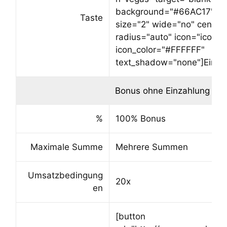
background="#66AC17" co
Taste
size="2" wide="no" center
radius="auto" icon="icon: p
icon_color="#FFFFFF"
text_shadow="none"]Einzah
Bonus ohne Einzahlung
%
100% Bonus
Maximale Summe
Mehrere Summen
Umsatzbedingung
20x
en
[button