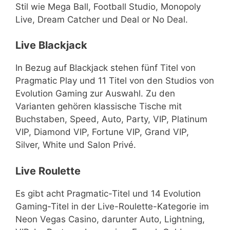
Stil wie Mega Ball, Football Studio, Monopoly
Live, Dream Catcher und Deal or No Deal.
Live Blackjack
In Bezug auf Blackjack stehen fünf Titel von
Pragmatic Play und 11 Titel von den Studios von
Evolution Gaming zur Auswahl. Zu den
Varianten gehören klassische Tische mit
Buchstaben, Speed, Auto, Party, VIP, Platinum
VIP, Diamond VIP, Fortune VIP, Grand VIP,
Silver, White und Salon Privé.
Live Roulette
Es gibt acht Pragmatic-Titel und 14 Evolution
Gaming-Titel in der Live-Roulette-Kategorie im
Neon Vegas Casino, darunter Auto, Lightning,