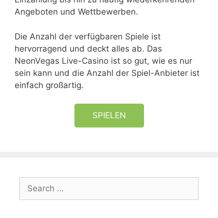
Angeboten und Wettbewerben.
Die Anzahl der verfügbaren Spiele ist
hervorragend und deckt alles ab. Das
NeonVegas Live-Casino ist so gut, wie es nur
sein kann und die Anzahl der Spiel-Anbieter ist
einfach großartig.
SPIELEN
Search
for: