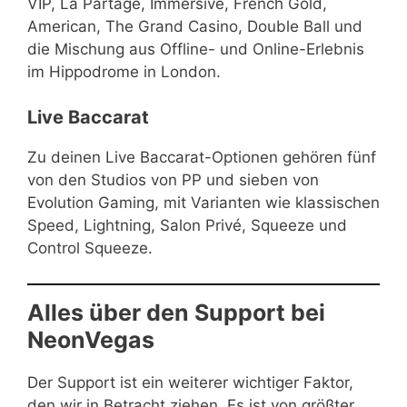
VIP, La Partage, Immersive, French Gold,
American, The Grand Casino, Double Ball und
die Mischung aus Offline- und Online-Erlebnis
im Hippodrome in London.
Live Baccarat
Zu deinen Live Baccarat-Optionen gehören fünf
von den Studios von PP und sieben von
Evolution Gaming, mit Varianten wie klassischen
Speed, Lightning, Salon Privé, Squeeze und
Control Squeeze.
Alles über den Support bei
NeonVegas
Der Support ist ein weiterer wichtiger Faktor,
den wir in Betracht ziehen. Es ist von größter