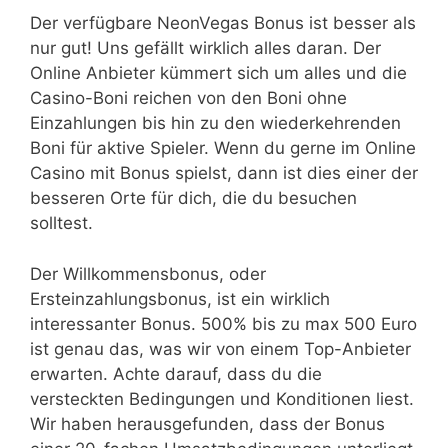
Der verfügbare NeonVegas Bonus ist besser als
nur gut! Uns gefällt wirklich alles daran. Der
Online Anbieter kümmert sich um alles und die
Casino-Boni reichen von den Boni ohne
Einzahlungen bis hin zu den wiederkehrenden
Boni für aktive Spieler. Wenn du gerne im Online
Casino mit Bonus spielst, dann ist dies einer der
besseren Orte für dich, die du besuchen
solltest.
Der Willkommensbonus, oder
Ersteinzahlungsbonus, ist ein wirklich
interessanter Bonus. 500% bis zu max 500 Euro
ist genau das, was wir von einem Top-Anbieter
erwarten. Achte darauf, dass du die
versteckten Bedingungen und Konditionen liest.
Wir haben herausgefunden, dass der Bonus