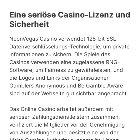
Eine seriöse Casino-Lizenz und
Sicherheit
NeonVegas Casino verwendet 128-bit SSL
Datenverschlüsselungs-Technologie, um private
Informationen zu sichern. Die Spiele des
Casinos verwenden eine zugelassene RNG-
Software, um Fairness zu gewährleisten, und
die Logos und Links der Organisationen
Gamblers Anonymous und Be Gamble Aware
sind auf der Webseite gut sichtbar angebracht.
Das Online Casino arbeitet außerdem mit
seriösen Zahlungsdienstleistern zusammen,
verifiziert die Mitglieder vor der Genehmigung
von Auszahlungen und besitzt eine von der